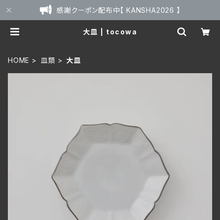
感謝クーポン配布中【 KANSHA2026 】
大皿 | tocowa
HOME
皿類
大皿