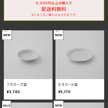
8,000円以上の購入で
配送料無料
まとめてのご購入がおすすめです！
７寸スープ皿
８寸ミート皿
¥3,740
¥5,170