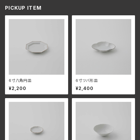
PICKUP ITEM
6寸八角円皿
6寸ツバ形皿
¥2,200
¥2,400