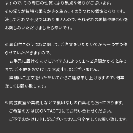
ますので、その陶石の性質により黒点や濁りがございます。
その濁りが独特な柔らかさを生み、そのうつわの個性となります。
決して汚れや不良ではありませんので、それぞれの表情や味わいを
お楽しみいただけましたら幸いです。
※裏印付きのうつわに関して、ご注文をいただいてから一つずつ作
らせていただきますので、
お手元に届けるまでにアイテムによって１～２週間かかると存じ
ます。ご不便をおかけして大変申し訳ございません。
詳細はご注文をいただいてからご連絡申し上げますので、何卒
宜しくお願い致します。
※陶芸教室や業務用などで裏印なしの白素地も扱っております。
ご希望の方は【CONTACT】にてお問い合わせください。
ご不便おかけし申し訳ございません。何卒宜しくお願い致します。