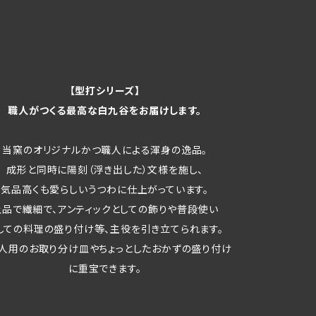
【型打シリーズ】
職人がつくる最高な白九谷をお届けします。
当窯のオリジナルかつ職人による渾身の逸品。
成形と同時に陽刻（浮き出した）文様を施し、
気品高くも愛らしいうつわに仕上がっています。
上品で繊細で、アンティックとしての飾りや普段使い
しての料理の盛り付け等、主役を引き立てられます。
人用のお取り分け皿やちょっとしたおかずの盛り付け
に重宝できます。