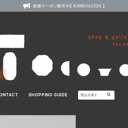
感謝クーポン配布中【 KANSHA2026 】
ONTACT
SHOPPING GUIDE